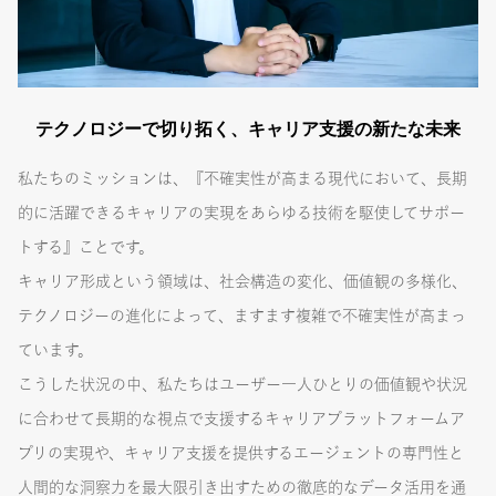
テクノロジーで切り拓く、キャリア支援の新たな未来
私たちのミッションは、『不確実性が高まる現代において、長期
的に活躍できるキャリアの実現をあらゆる技術を駆使してサポー
トする』ことです。
キャリア形成という領域は、社会構造の変化、価値観の多様化、
テクノロジーの進化によって、ますます複雑で不確実性が高まっ
ています。
こうした状況の中、私たちはユーザー一人ひとりの価値観や状況
に合わせて長期的な視点で支援するキャリアプラットフォームア
プリの実現や、キャリア支援を提供するエージェントの専門性と
人間的な洞察力を最大限引き出すための徹底的なデータ活用を通