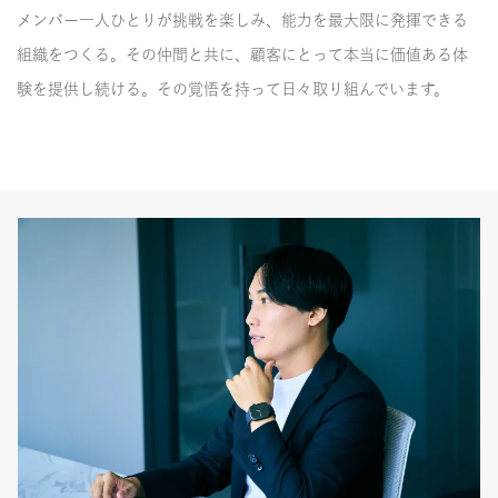
メンバー一人ひとりが挑戦を楽しみ、能力を最大限に発揮できる
組織をつくる。その仲間と共に、顧客にとって本当に価値ある体
験を提供し続ける。その覚悟を持って日々取り組んでいます。