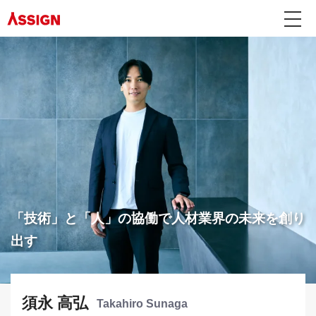
「技術」と「人」の協働で人材業界の未来を創り
出す
須永 高弘
Takahiro Sunaga