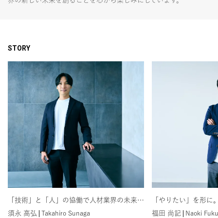
界の新しい未来を創ることを心から楽しみにしています。
STORY
「技術」と「人」の協働で人材業界の未来を創り出す
須永 高弘
福田 尚記
Takahiro Sunaga
Naoki Fuk