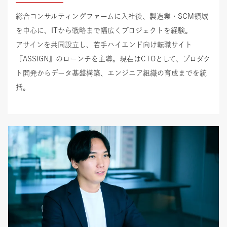
総合コンサルティングファームに入社後、製造業・SCM領域
を中心に、ITから戦略まで幅広くプロジェクトを経験。
アサインを共同設立し、若手ハイエンド向け転職サイト
『ASSIGN』のローンチを主導。現在はCTOとして、プロダク
ト開発からデータ基盤構築、エンジニア組織の育成までを統
括。